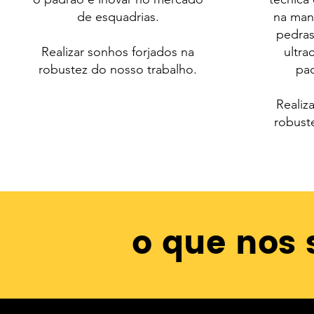
de esquadrias.
na man
pedras
Realizar sonhos forjados na
ultr
robustez do nosso trabalho.
pa
Realiz
robust
o que nos 