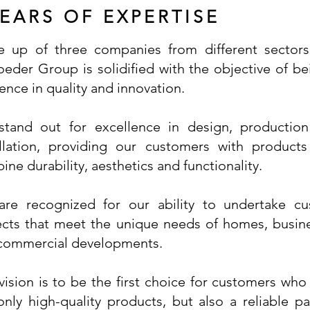
YEARS OF EXPERTISE
 up of three companies from different sectors
oeder Group is solidified with the objective of be
ence in quality and innovation.
tand out for excellence in design, productio
allation, providing our customers with products
ne durability, aesthetics and functionality.
re recognized for our ability to undertake c
ects that meet the unique needs of homes, busin
commercial developments.
vision is to be the first choice for customers who
only high-quality products, but also a reliable pa