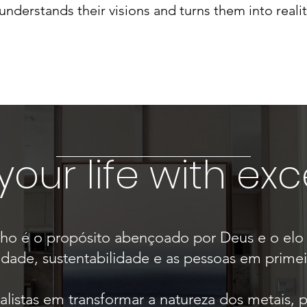
nderstands their visions and turns them into realit
our life with ex
lho é o propósito abençoado por Deus e o elo
dade, sustentabilidade e as pessoas em primei
listas em transformar a natureza dos metais, p