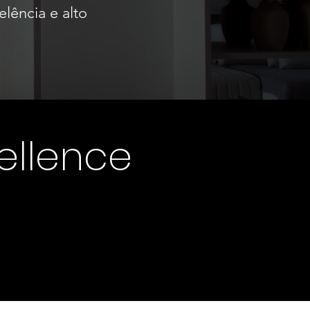
lência e alto
cellence