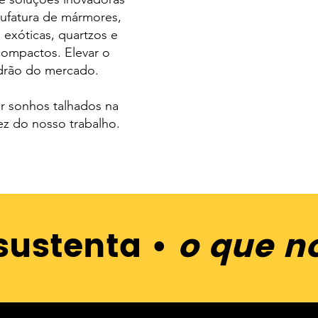
ufatura de mármores,
 exóticas, quartzos e
acompactos.
Elevar o
drão do mercado.
ar sonhos talhados na
ez do nosso trabalho.
sustenta •
o que n