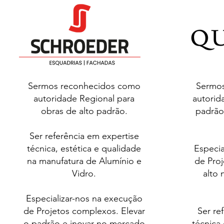
Sermos reconhecidos como
Sermos
autoridade Regional para
autorid
obras de alto padrão.
padrão
Ser referência em expertise
técnica, estética e qualidade
Especia
na manufatura de Alumínio e
de Pro
Vidro.
alto 
Especializar-nos na execução
de Projetos complexos.
Elevar
Ser re
o padrão e inovar no mercado
técnica