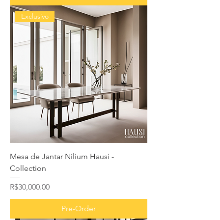
Exclusivo
Mesa de Jantar Nilium Hausi -
Collection
Price
R$30,000.00
Pre-Order