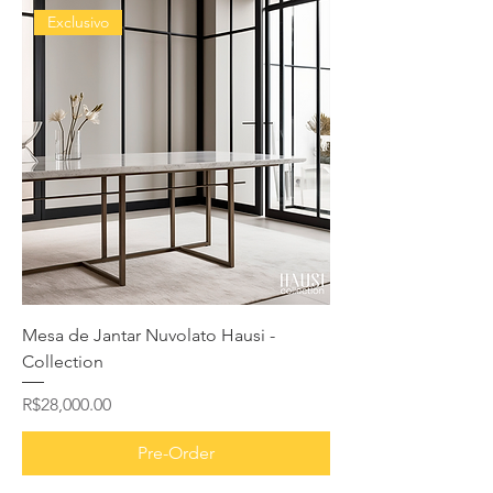
Exclusivo
Mesa de Jantar Nuvolato Hausi -
Collection
Price
R$28,000.00
Pre-Order