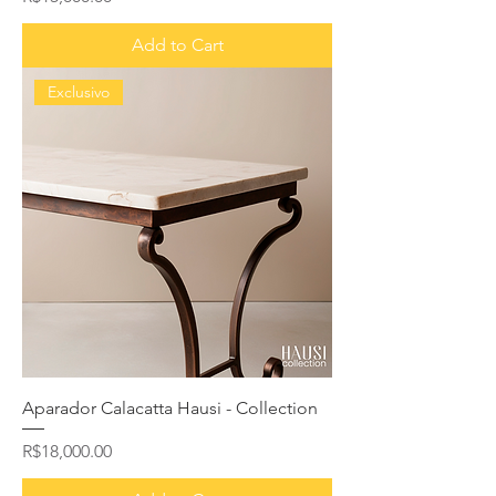
Add to Cart
Exclusivo
Aparador Calacatta Hausi - Collection
Price
R$18,000.00