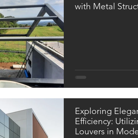
with Metal Struc
Exploring Elega
Efficiency: Util
Louvers in Mode