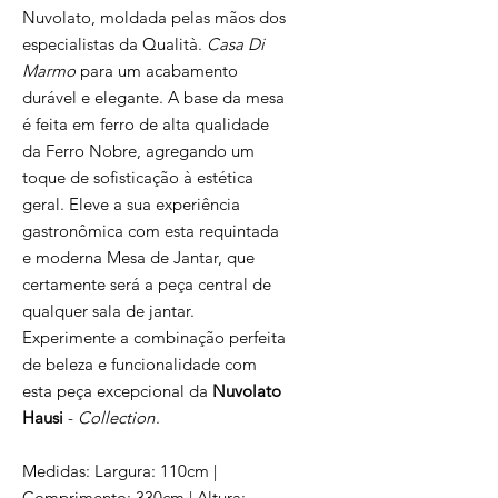
Nuvolato, moldada pelas mãos dos
especialistas da Qualità.
Casa Di
Marmo
para um acabamento
durável e elegante. A base da mesa
é feita em ferro de alta qualidade
da Ferro Nobre, agregando um
toque de sofisticação à estética
geral. Eleve a sua experiência
gastronômica com esta requintada
e moderna Mesa de Jantar, que
certamente será a peça central de
qualquer sala de jantar.
Experimente a combinação perfeita
de beleza e funcionalidade com
esta peça excepcional da
Nuvolato
Hausi
-
Collection
.
Medidas: Largura: 110cm |
Comprimento: 330cm | Altura: