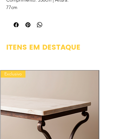
77cm
ITENS EM DESTAQUE
Exclusivo