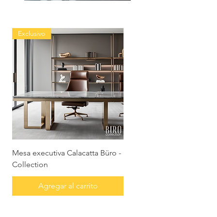
Exclusivo
Mesa executiva Calacatta Büro -
Collection
Agregar al carrito