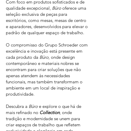
Com foco em produtos sofisticados e de
qualidade excepcional,
Büro
oferece uma
seleção exclusiva de peças para
escritórios, como mesas, mesas de centro
e aparadores, desenvolvidos para elevar o
padrão de qualquer espaço de trabalho.
O compromisso do Grupo Schroeder com
excelência e inovação está presente em
cada produto da
Büro
, onde design
contemporâneo e materiais nobres se
encontram para criar soluções que não
apenas atendem às necessidades
funcionais, mas também transformam o
ambiente em um local de inspiração e
produtividade.
Descubra a
Büro
e explore o que há de
mais refinado no
Collection
, onde
tradição e modernidade se unem para
criar espaços de trabalho que refletem
exclusividade e elegância em cada