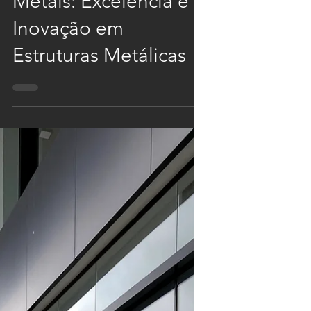
Descubra a Maga
Metais: Excelência e
Inovação em
Estruturas Metálicas