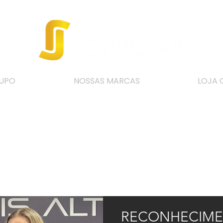
UPO
NOSSAS MARCAS
LOJA 
RECONHECIME