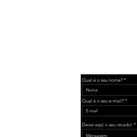
CONTATE-NOS
Qual é o seu nome?
r.com.br
Qual é o seu e-mail?
Deixe aqui o seu recado!